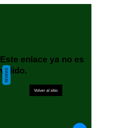
Este enlace ya no es
válido.
REVIEWS
Volver al sitio