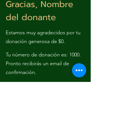
Gracias, Nombre
del donante
Estamos muy agradecidos por tu
donación generosa de $0.
Tu número de donación es: 1000.
Pronto recibirás un email de
confirmación.
Subscribe Form