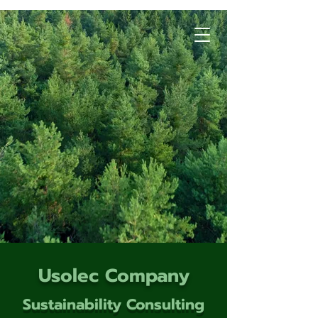
Usolec Company
Sustainability Consulting