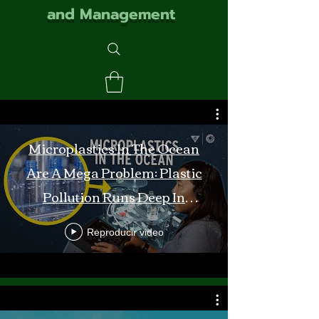
and Management
Microplastics In The Ocean
Are A Mega Problem: Plastic
Pollution Runs Deep In
Monterey Bay
Reproducir video