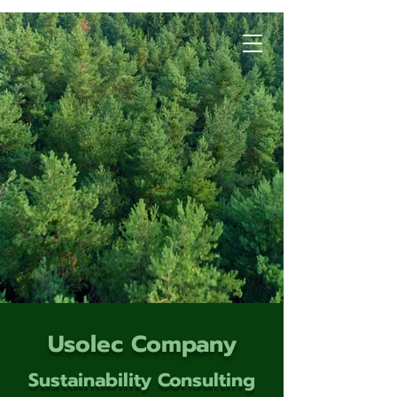
Usolec Company
Sustainability Consulting