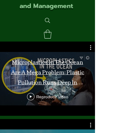
and Management
Microplastics In The Ocean
Are A Mega Problem: Plastic
Pollution Runs Deep In
Monterey Bay
Reproducir video