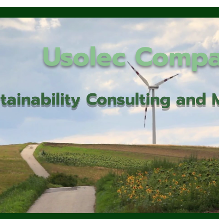
Usolec Comp
tainability Consulting an