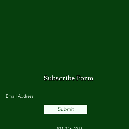
Subscribe Form
Submit
831-346-2316