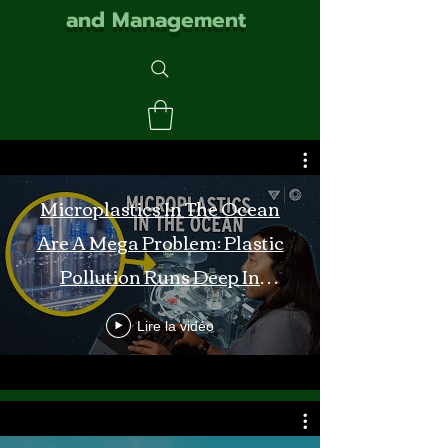
and Management
Microplastics In The Ocean
Are A Mega Problem: Plastic
Pollution Runs Deep In
Monterey Bay
Lire la vidéo