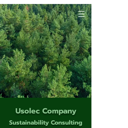
Usolec Company
Sustainability Consulting