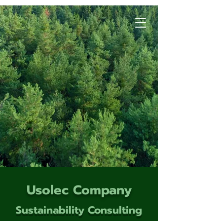
Usolec Company
Sustainability Consulting