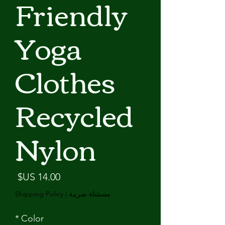
Friendly
Yoga
Clothes
Recycled
Nylon
السع
مستثناة ضريبة
|
Shipping Policy
*
Color