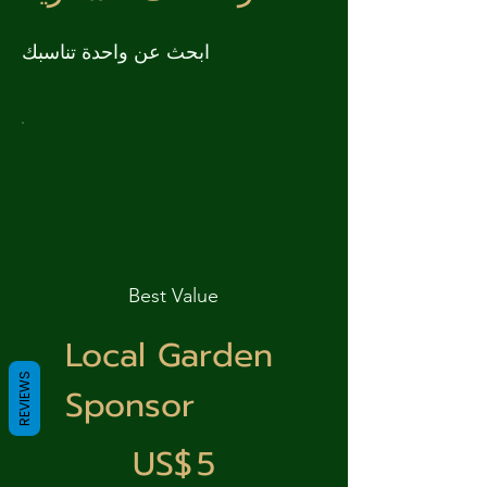
ابحث عن واحدة تناسبك
Best Value
Local Garden
REVIEWS
Sponsor
‏5 US$
US$
5