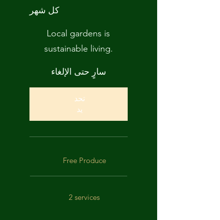
كل شهر
Local gardens is
sustainable living.
سارٍ حتى الإلغاء
تحد
يد
Free Produce
2 services