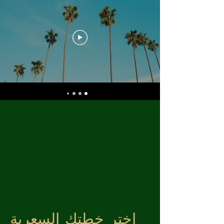
اختر خطتك السعرية