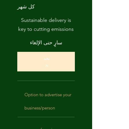
كل شهر
Sustainable delivery is
key to cutting emissions
سارٍ حتى الإلغاء
تحد
يد
Option to advertise your
business/person