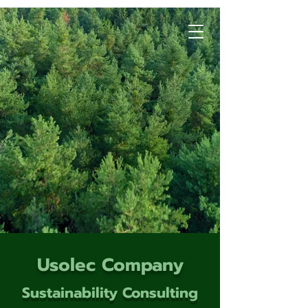
Usolec Company
Sustainability Consulting