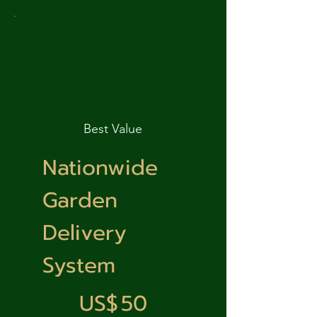
Best Value
Nationwide
Garden
Delivery
System
‏50 US$
US$
50