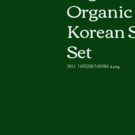
Organic
Korean 
Set
وحدة SKU: 1600280160486