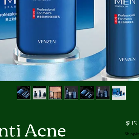
nti Acne
السعر
Shippin