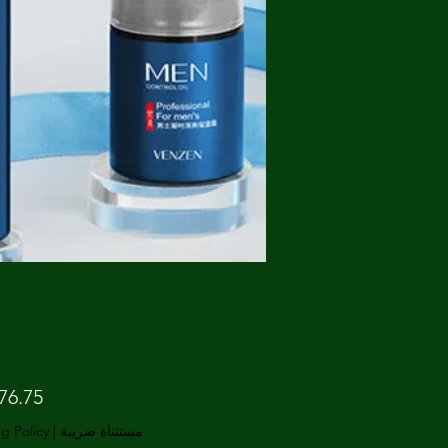
مستثناة ضريبة
|
g Policy