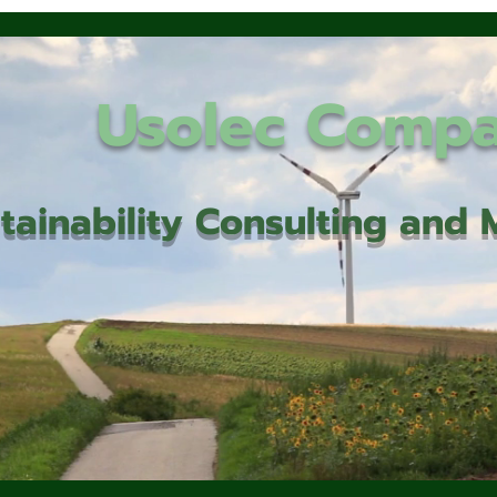
Usolec Comp
tainability Consulting an