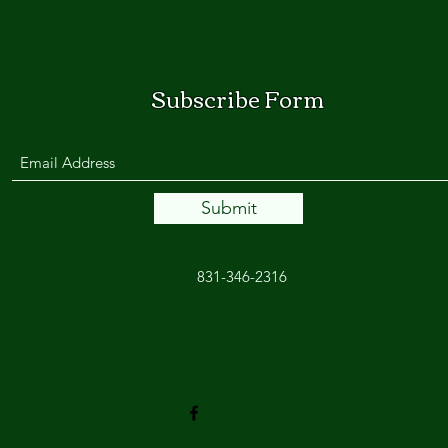
Subscribe Form
Submit
831-346-2316