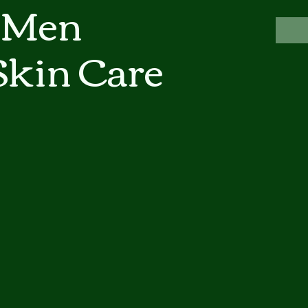
 Men
Skin Care