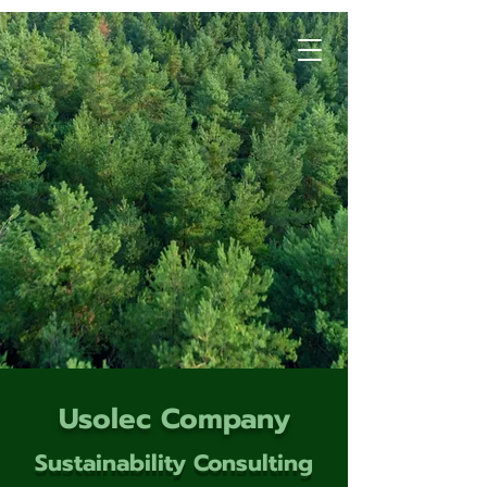
Usolec Company
Sustainability Consulting