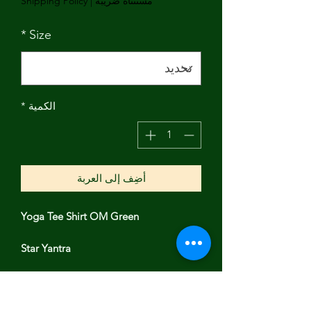
مستثناة ضريبة
|
Shipping Policy
*
Size
الكمية
*
أضِف إلى العربة
Yoga Tee Shirt OM Green
Star Yantra
Luminous video model Alissa is 5’6”